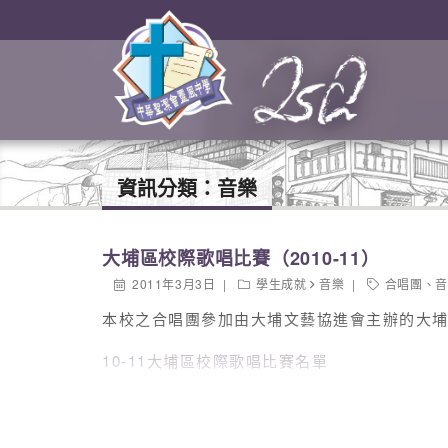
資訊分類：
音樂
大埔區校際歌唱比賽（2010-11）
2011年3月3日
學生成就
音樂
合唱團
、
音
本校之合唱團參加由大埔文藝協進會主辦的大
10-11大埔區校際歌唱比賽名單