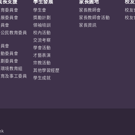
成長支援
學生發展
家長園地
校友
培育委員會
學生會
家長教師會
校友
發展委員會
獎勵計劃
家長教師會活動
校友
委員會
領袖培訓
家長資訊
及公民教育委員
校內活動
交流考察
委員會
學會活動
活動委員會
才藝表演
規劃委員會
宗教活動
及環境教育組
其他學習經歷
教育及事工委員
學生成就
hk