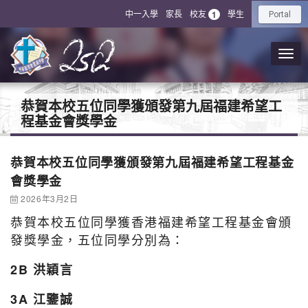
中一入學
家長
校友
學生
1
Portal
恭賀本校五位同學獲頒發第九屆福建希望工
程基金會獎學金
恭賀本校五位同學獲頒發第九屆福建希望工程基金
會獎學金
2026年3月2日
恭賀本校五位同學獲香港福建希望工程基金會頒
發獎學金，五位同學分別為：
2B 洪穎言
3A 江鑒誠