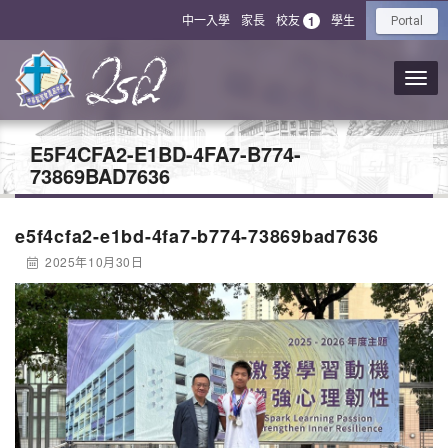
中一入學
家長
校友
學生
1
Portal
E5F4CFA2-E1BD-4FA7-B774-
73869BAD7636
e5f4cfa2-e1bd-4fa7-b774-73869bad7636
2025年10月30日