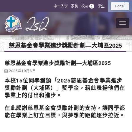
中一入學
家長
校友
學生
1
Portal
慈恩基金會學業進步獎勵計劃—大埔區2025
慈恩基金會學業進步獎勵計劃—大埔區2025
2025年10月6日
本校15位同學獲頒「2025慈恩基金會學業進步
獎勵計劃（大埔區）」獎學金，藉此表揚他們在
學業上的付出和進步。
在此感謝慈恩基金會獎勵計劃的支持，讓同學都
能在學業上訂立目標，與夢想的距離逐步拉近。