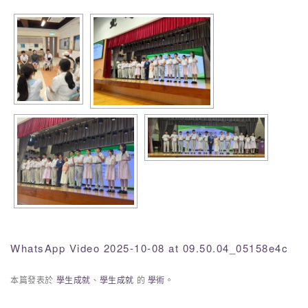
WhatsApp Video 2025-10-08 at 09.50.04_05158e4c
本篇發表於
學生成就
、
學生成就
的
學術
。