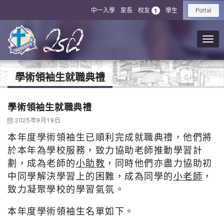
中一入學
家長
校友
學生
1
Portal
學術領袖生就職典禮
學術領袖生就職典禮
2025年9月19日
本年度學術領袖生已順利完成就職典禮，他們將
於本年為學校服務，致力協助老師推動學習計
劃，成為老師的
小助教
，同時他們亦盡力協助初
中同學解決學習上的困難，成為同學的
小老師
，
致力凝聚學校的學習氣氛。
本年度學術領袖生名單如下。