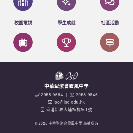
校園電視
學生成就
社區活動
中華聖潔會靈風中學
2958 9694
|
2958 9846
lsc@lsc.edu.hk
香港新界大埔棟樑里1號
© 2026 中華聖潔會靈風中學 版權所有