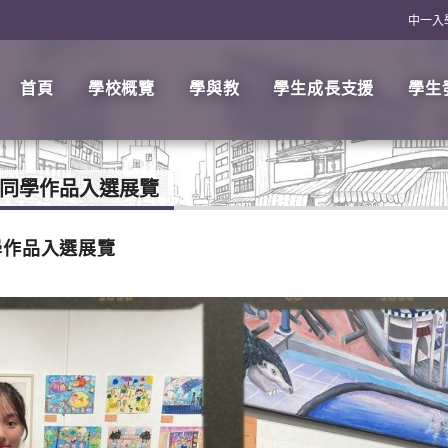
中一入
首頁
學校概覽
學與教
學生成長支援
學生
穎同學作品入選展覽
學作品入選展覽