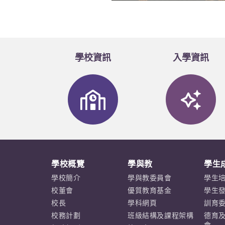
學校資訊
入學資訊
學校概覽
學與教
學生
學校簡介
學與教委員會
學生
校董會
優質教育基金
學生
校長
學科網頁
訓育
校務計劃
班級結構及課程架構
德育
會