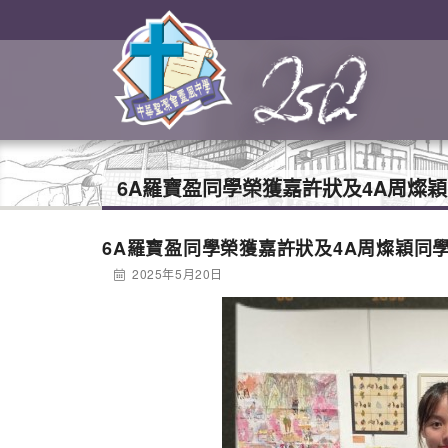
6A羅寶盈同學榮獲嘉許狀及4A周燦
6A羅寶盈同學榮獲嘉許狀及4A周燦穎同
2025年5月20日