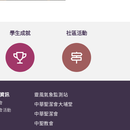
學生成就
社區活動
資訊
靈風氣象監測站
會
中華聖潔會大埔堂
會活動
中華聖潔會
中聖教會