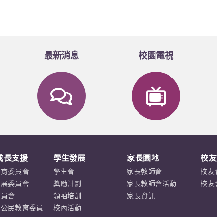
最新消息
校園電視
成長支援
學生發展
家長園地
校友
培育委員會
學生會
家長教師會
校友
發展委員會
獎勵計劃
家長教師會活動
校友
委員會
領袖培訓
家長資訊
及公民教育委員
校內活動