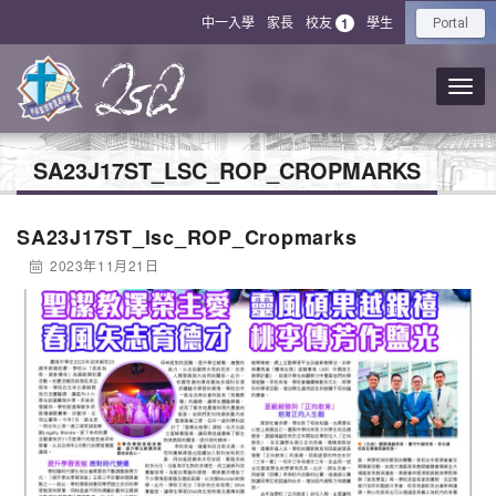
中一入學
家長
校友
學生
1
Portal
SA23J17ST_LSC_ROP_CROPMARKS
SA23J17ST_lsc_ROP_Cropmarks
2023年11月21日