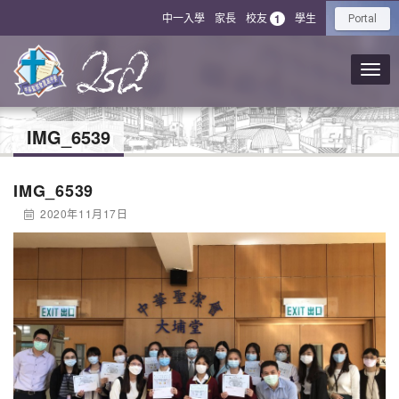
中一入學
家長
校友
學生
1
Portal
IMG_6539
IMG_6539
2020年11月17日