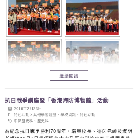
繼續閱讀
抗日戰爭講座暨「香港海防博物館」活動
2016年2月23日
特色活動
其他學習經歷
、
學校資訊
、
特色活動
中國歷史科
、
歷史科
為紀念抗日戰爭勝利70周年，瑞興校長、德茵老師及淑明