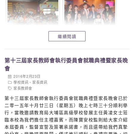
繼續閱讀
第十三屆家長教師會執行委員會就職典禮暨家長晚
會
2016年2月23日
學校資訊
、
家長資訊
家長教師會
第十三屆家長教師會執行委員會就職典禮暨家長晚會已於
二零一五年十月廿三日（星期五）晚上七時三十分順利舉
行，當晚邀請教育局大埔區高級學校發展主任黃凌女士蒞
臨本校為我們擔任主禮嘉賓，而陳寶安校監則給大家介紹
本屆委員，監督宣誓及簽署承諾書，而且還帶給我們真摯
的分享。當晚場面熱鬧，儀式進行順利。典禮完畢後，初