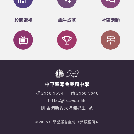
校園電視
學生成就
社區活動
中華聖潔會靈風中學
2958 9694
|
2958 9846
lsc@lsc.edu.hk
香港新界大埔棟樑里1號
© 2026 中華聖潔會靈風中學 版權所有