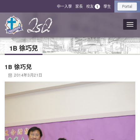
中一入學
家長
校友
學生
1
Portal
1B 徐巧兒
1B 徐巧兒
2014年3月21日