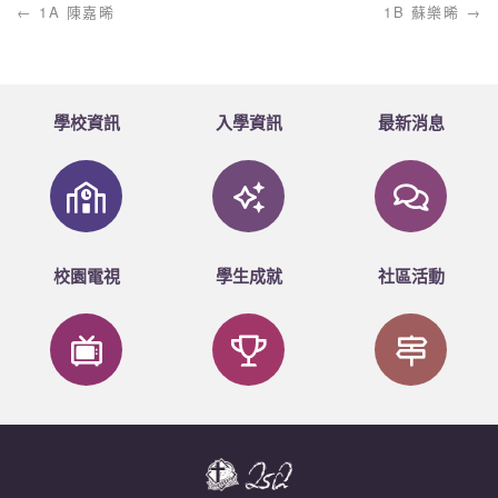
1A 陳嘉晞
1B 蘇樂晞
學校資訊
入學資訊
最新消息
校園電視
學生成就
社區活動