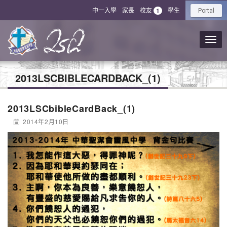
中一入學
家長
校友
學生
1
Portal
2013LSCBIBLECARDBACK_(1)
2013LSCbibleCardBack_(1)
2014年2月10日