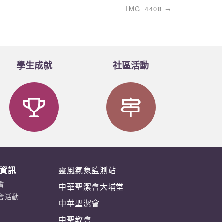
IMG_4408
學生成就
社區活動
資訊
靈風氣象監測站
會
中華聖潔會大埔堂
會活動
中華聖潔會
中聖教會