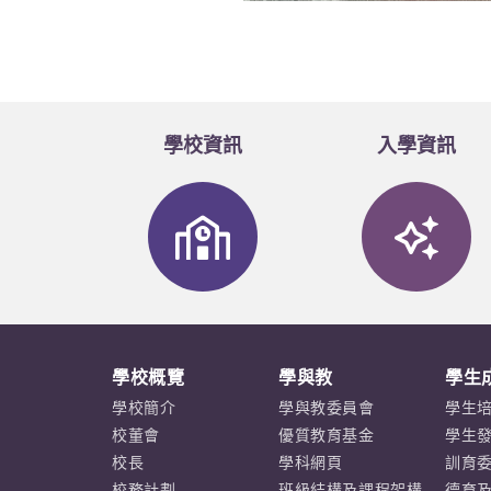
學校資訊
入學資訊
學校概覽
學與教
學生
學校簡介
學與教委員會
學生
校董會
優質教育基金
學生
校長
學科網頁
訓育
校務計劃
班級結構及課程架構
德育