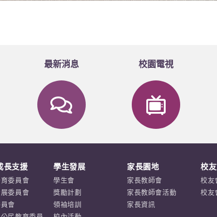
最新消息
校園電視
成長支援
學生發展
家長園地
校友
培育委員會
學生會
家長教師會
校友
發展委員會
獎勵計劃
家長教師會活動
校友
委員會
領袖培訓
家長資訊
及公民教育委員
校內活動