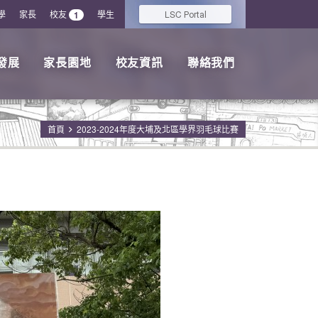
學
家長
校友
學生
LSC
1
Portal
發展
家長園地
校友資訊
聯絡我們
首頁
2023-2024年度大埔及北區學界羽毛球比賽