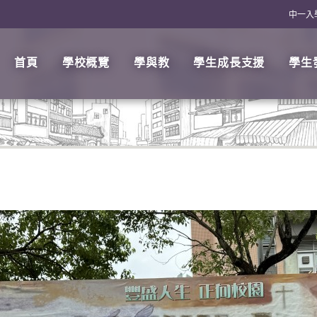
中一入
首頁
學校概覽
學與教
學生成長支援
學生