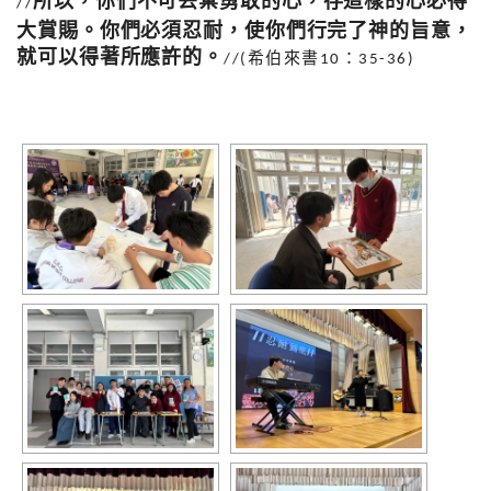
所以，你們不可丟棄勇敢的心，存這樣的心必得
//
大賞賜。你們必須忍耐，使你們行完了神的旨意，
就可以得著所應許的。
希伯來書
：
//(
10
35-36)