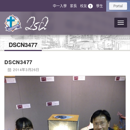
中一入學
家長
校友
學生
1
Portal
DSCN3477
DSCN3477
2014年3月26日