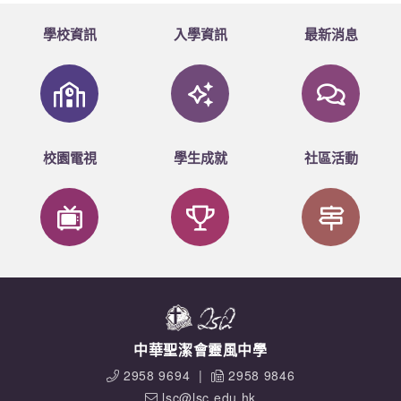
學校資訊
入學資訊
最新消息
校園電視
學生成就
社區活動
中華聖潔會靈風中學
2958 9694
|
2958 9846
lsc@lsc.edu.hk