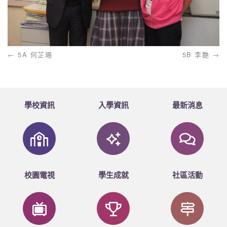
5A 何芷珊
5B 李艷
學校資訊
入學資訊
最新消息
校園電視
學生成就
社區活動